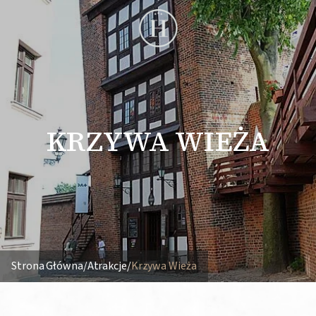
KRZYWA WIEŻA
Strona Główna
/
Atrakcje
/
Krzywa Wieża