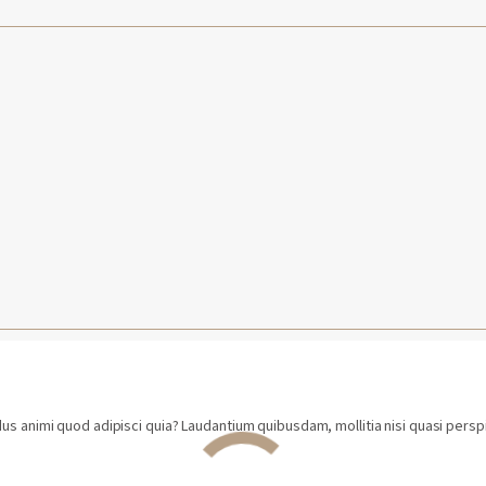
us animi quod adipisci quia? Laudantium quibusdam, mollitia nisi quasi persp