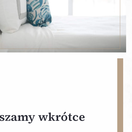
szamy wkrótce