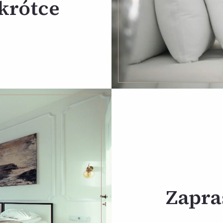
krótce
Zapra