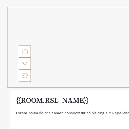
{{ROOM.RSL_NAME}}
Lorem ipsum dolor sit amet, consectetur adipisicing elit. Repellend