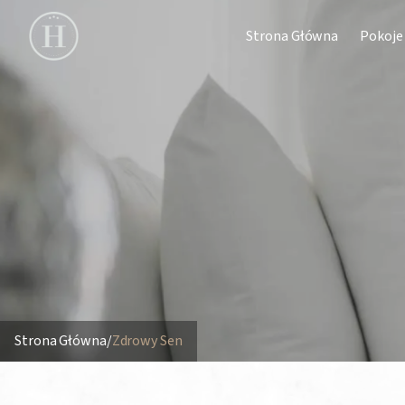
Strona Główna
Pokoje
Strona Główna
/
Zdrowy Sen