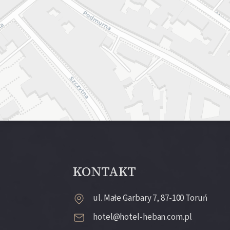
KONTAKT
ul. Małe Garbary 7, 87-100 Toruń
hotel@hotel-heban.com.pl