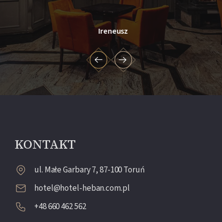
Ireneusz
KONTAKT
ul. Małe Garbary 7, 87-100 Toruń
hotel@hotel-heban.com.pl
+48 660 462 562