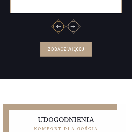
ZOBACZ WIĘCEJ
UDOGODNIENIA
KOMFORT DLA GOŚCIA