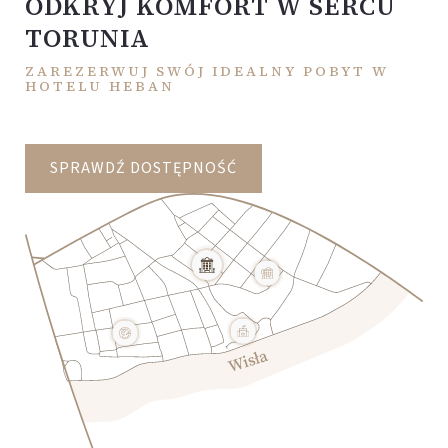
ODKRYJ KOMFORT W SERCU
TORUNIA
ZAREZERWUJ SWÓJ IDEALNY POBYT W
HOTELU HEBAN
SPRAWDŹ DOSTĘPNOŚĆ