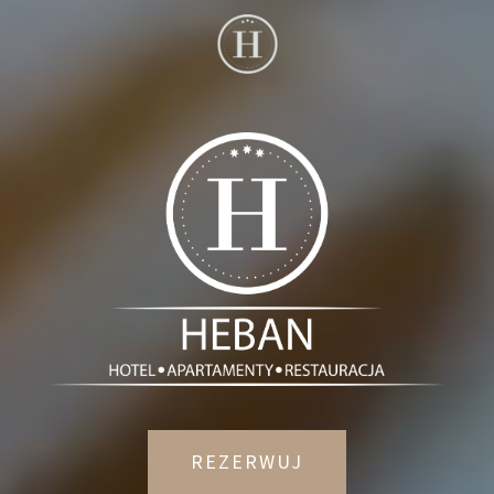
REZERWUJ