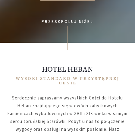
PRZESKROLUJ NIŻEJ
HOTEL HEBAN
WYSOKI STANDARD W PRZYSTĘPNEJ
CENIE
Serdecznie zapraszamy wszystkich Gości do Hotelu
Heban znajdującego się w dwóch zabytkowych
kamienicach wybudowanych w XVII i XIX wieku w samym
sercu toruńskiej Starówki.
Pobyt u nas to połączenie
wygody oraz obsługi na wysokim poziomie. Nasz