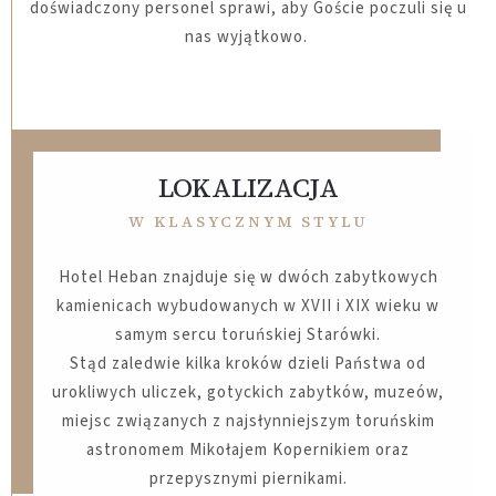
doświadczony personel sprawi, aby Goście poczuli się u
nas wyjątkowo.
LOKALIZACJA
W KLASYCZNYM STYLU
Hotel Heban znajduje się w dwóch zabytkowych
kamienicach wybudowanych w XVII i XIX wieku w
samym sercu toruńskiej Starówki.
Stąd zaledwie kilka kroków dzieli Państwa od
urokliwych uliczek, gotyckich zabytków, muzeów,
miejsc związanych z najsłynniejszym toruńskim
astronomem Mikołajem Kopernikiem oraz
przepysznymi piernikami.