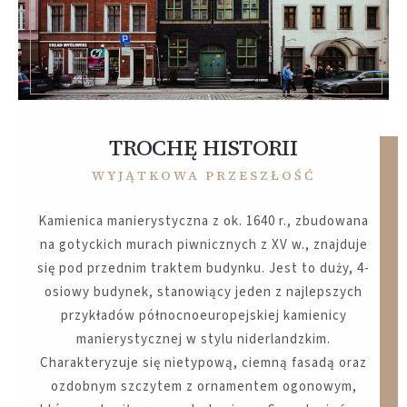
TROCHĘ HISTORII
WYJĄTKOWA PRZESZŁOŚĆ
Kamienica manierystyczna z ok. 1640 r., zbudowana
na gotyckich murach piwnicznych z XV w., znajduje
się pod przednim traktem budynku. Jest to duży, 4-
osiowy budynek, stanowiący jeden z najlepszych
przykładów północnoeuropejskiej kamienicy
manierystycznej w stylu niderlandzkim.
Charakteryzuje się nietypową, ciemną fasadą oraz
ozdobnym szczytem z ornamentem ogonowym,