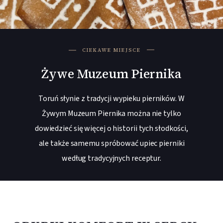
CIEKAWE MIEJSCE
Żywe Muzeum Piernika
Toruń słynie z tradycji wypieku pierników. W
Żywym Muzeum Piernika można nie tylko
dowiedzieć się więcej o historii tych słodkości,
ale także samemu spróbować upiec pierniki
według tradycyjnych receptur.