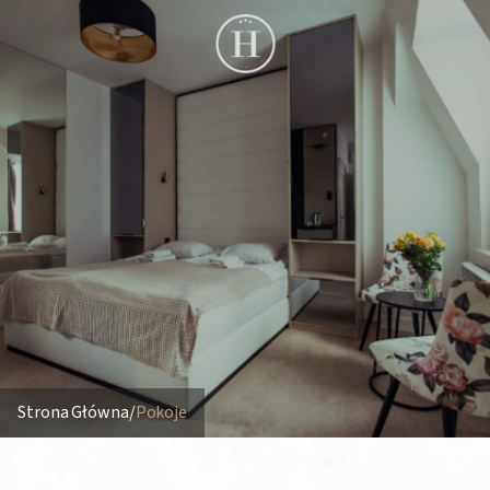
Strona Główna
/
Pokoje