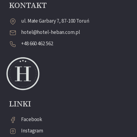
KONTAKT
ul. Małe Garbary 7, 87-100 Toruń
hotel@hotel-heban.com.pl
+48 660 462 562
LINKI
Facebook
Instagram