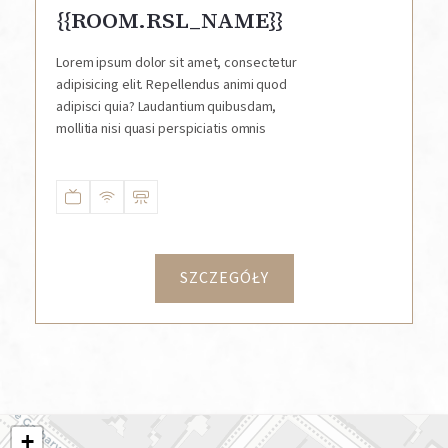
{{ROOM.RSL_NAME}}
Lorem ipsum dolor sit amet, consectetur
adipisicing elit. Repellendus animi quod
adipisci quia? Laudantium quibusdam,
mollitia nisi quasi perspiciatis omnis
SZCZEGÓŁY
+